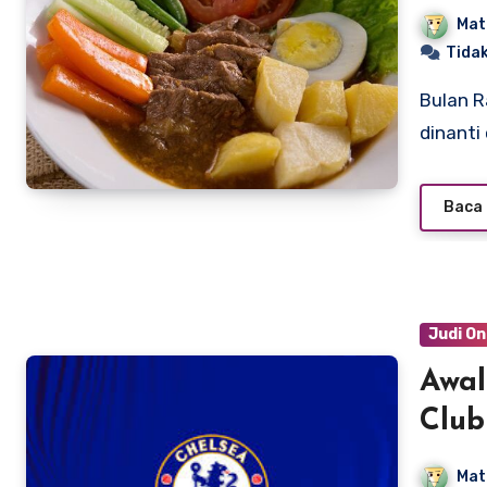
Mat
Tida
Bulan Ramadhan selalu menjadi momen istimewa yang
dinanti
Baca 
Judi On
Awal
Club
Mat