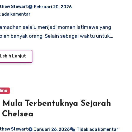
thew Stewart
Februari 20, 2026
k ada komentar
 oleh banyak orang. Selain sebagai waktu untuk…
Lebih Lanjut
line
 Mula Terbentuknya Sejarah
 Chelsea
thew Stewart
Januari 26, 2026
Tidak ada komentar