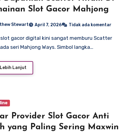
ainan Slot Gacor Mahjong
thew Stewart
April 7, 2026
Tidak ada komentar
ada seri Mahjong Ways. Simbol langka…
Lebih Lanjut
line
ar Provider Slot Gacor Anti
h yang Paling Sering Maxwin