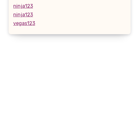
ninja123
ninja123
vegas123