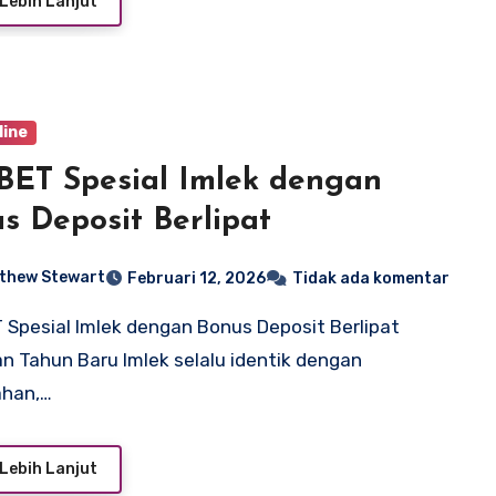
Lebih Lanjut
line
ET Spesial Imlek dengan
s Deposit Berlipat
thew Stewart
Februari 12, 2026
Tidak ada komentar
n Tahun Baru Imlek selalu identik dengan
ahan,…
Lebih Lanjut