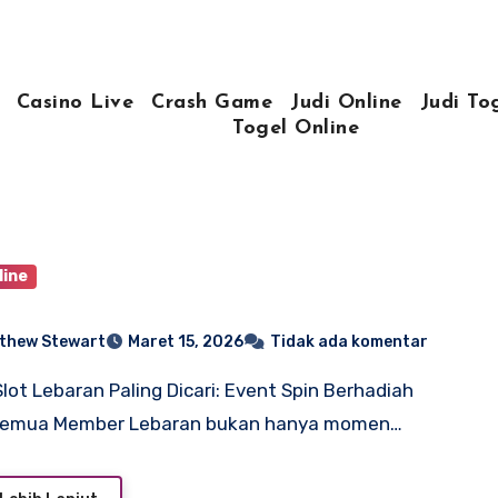
Casino Live
Crash Game
Judi Online
Judi To
Togel Online
line
thew Stewart
Maret 15, 2026
Tidak ada komentar
Semua Member Lebaran bukan hanya momen…