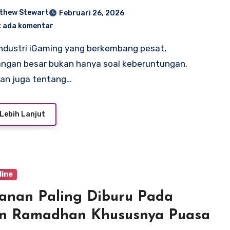
thew Stewart
Februari 26, 2026
k ada komentar
ngan besar bukan hanya soal keberuntungan,
an juga tentang…
Lebih Lanjut
line
nan Paling Diburu Pada
an Ramadhan Khususnya Puasa