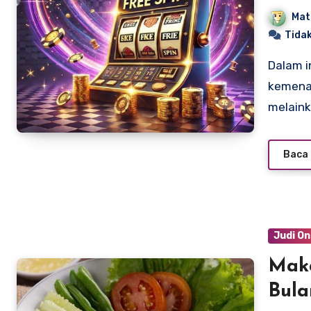
Mat
Tida
Dalam industri iGaming yang berkembang pesat,
kemena
melaink
Baca 
Judi On
Maka
Bul